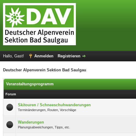
Hallo, Gast!
Anmelden
Registrieren
Deutscher Alpenverein Sektion Bad Saulgau
Veranstaltungsprogramm
Forum
Skitouren / Schneeschuhwanderungen
Terminänderungen, Routen, Vorschläge
Wanderungen
Planungsabweichungen, Tipps, etc.