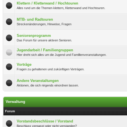
Klettern / Kletterwand / Hochtouren
Alles rund um die Themen klettern, Kletterwand und Hochtouren.
MTB- und Radtouren
Streckenänderungen, Hinweise, Fragen
Seniorenprogramm
Das Forum für unsere aktiven Senioren.
Jugendarbeit / Familiengruppen
Hier dreht sich alles um die Jugend und Famillienveranstaltungen.
Vorträge
Fragen zu gehaltenen und zukünftigen Vorträgen.
Andere Veranstaltungen
Aktionen, die sich nirgends einordnen lassen.
Verwaltung
Forum
Vorstandsbeschlüsse / Vorstand
Beschluss verpasst oder nicht verstanden?