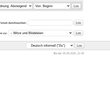
Forum durchsuchen:
e zu:
Es ist:
06.08.2026, 22:48