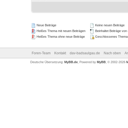
Neue Beiträge
Keine neuen Beiträge
Heißes Thema mit neuen Beiträgen
Beinhaltet Beiträge von 
Heißes Thema ohne neue Beiträge
Geschlossenes Thema
Foren-Team
Kontakt
dav-badsaulgau.de
Nach oben
A
Deutsche Übersetzung:
MyBB.de
, Powered by
MyBB
, © 2002-2026