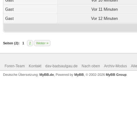
Gast
Vor 10 Minuten
Gast
Vor 11 Minuten
Gast
Vor 12 Minuten
Seiten (2):
1
2
Weiter »
Foren-Team
Kontakt
dav-badsaulgau.de
Nach oben
Archiv-Modus
All
Deutsche Übersetzung:
MyBB.de
, Powered by
MyBB
, © 2002-2026
MyBB Group
.