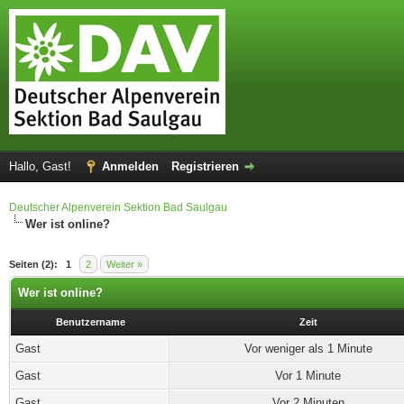
Hallo, Gast!
Anmelden
Registrieren
Deutscher Alpenverein Sektion Bad Saulgau
Wer ist online?
Seiten (2):
1
2
Weiter »
Wer ist online?
Benutzername
Zeit
Gast
Vor weniger als 1 Minute
Gast
Vor 1 Minute
Gast
Vor 2 Minuten