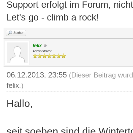
Support erfolgt im Forum, nich
Let's go - climb a rock!
Suchen
felix
Administrator
06.12.2013, 23:55
(Dieser Beitrag wurd
felix
.)
Hallo,
seit soeben sind die Winter