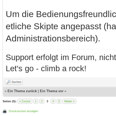
Um die Bedienungsfreundlic
etliche Skipte angepasst (h
Administrationsbereich).
Support erfolgt im Forum, nich
Let's go - climb a rock!
Suchen
«
Ein Thema zurück
|
Ein Thema vor
»
Seiten (5):
« Zurück
1
2
3
4
5
Weiter »
Druckversion anzeigen