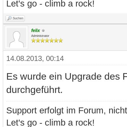
Let's go - climb a rock!
Suchen
felix
Administrator
14.08.2013, 00:14
Es wurde ein Upgrade des F
durchgeführt.
Support erfolgt im Forum, nich
Let's go - climb a rock!