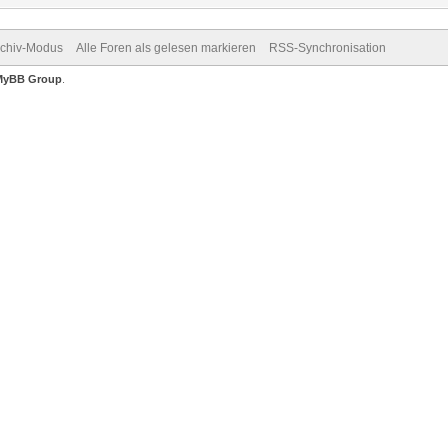
rchiv-Modus
Alle Foren als gelesen markieren
RSS-Synchronisation
MyBB Group
.