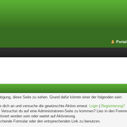
Portal
chtigung, diese Seite zu sehen. Grund dafür könnte einer der folgenden sein:
elde dich an und versuche die gewünschte Aktion erneut.
Login
|
Registrierung?
n. Versuchst du auf eine Administratoren-Seite zu kommen? Lies in den Forenr
iviert worden sein oder wartet auf Aktivierung.
prechende Formular oder den entsprechenden Link zu benutzen.