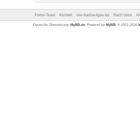
Foren-Team
Kontakt
dav-badsaulgau.de
Nach oben
A
Deutsche Übersetzung:
MyBB.de
, Powered by
MyBB
, © 2002-2026