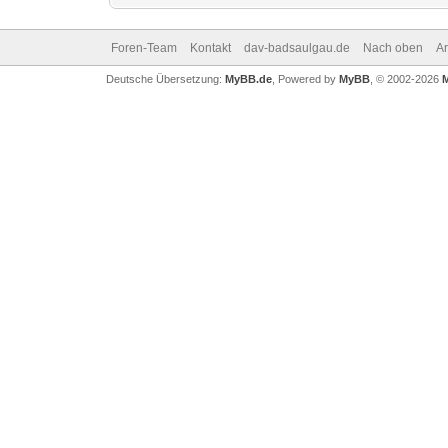
Foren-Team
Kontakt
dav-badsaulgau.de
Nach oben
A
Deutsche Übersetzung:
MyBB.de
, Powered by
MyBB
, © 2002-2026