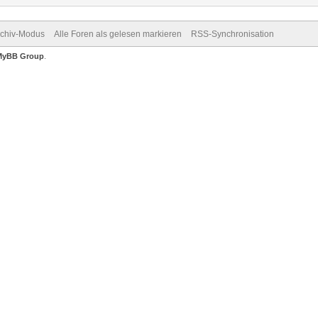
rchiv-Modus
Alle Foren als gelesen markieren
RSS-Synchronisation
MyBB Group
.