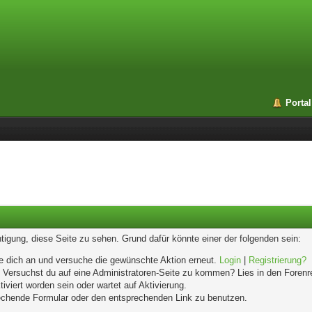
Portal
chtigung, diese Seite zu sehen. Grund dafür könnte einer der folgenden sein:
elde dich an und versuche die gewünschte Aktion erneut.
Login
|
Registrierung?
n. Versuchst du auf eine Administratoren-Seite zu kommen? Lies in den Forenr
iviert worden sein oder wartet auf Aktivierung.
prechende Formular oder den entsprechenden Link zu benutzen.