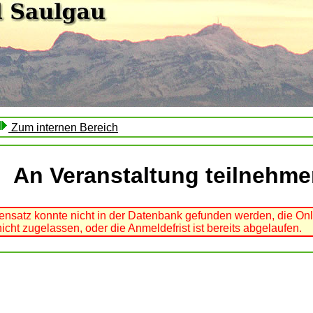
Zum internen Bereich
An Veranstaltung teilnehm
ensatz konnte nicht in der Datenbank gefunden werden, die On
icht zugelassen, oder die Anmeldefrist ist bereits abgelaufen.