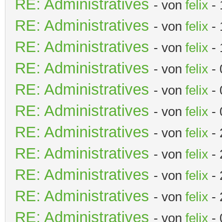
RE: Administratives
- von
felix
- 
RE: Administratives
- von
felix
- 
RE: Administratives
- von
felix
- 
RE: Administratives
- von
felix
- 
RE: Administratives
- von
felix
- 
RE: Administratives
- von
felix
- 
RE: Administratives
- von
felix
- 
RE: Administratives
- von
felix
- 
RE: Administratives
- von
felix
- 
RE: Administratives
- von
felix
- 
RE: Administratives
- von
felix
- 