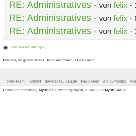
RE: Administratives
- von
felix
- 
RE: Administratives
- von
felix
- 
RE: Administratives
- von
felix
- 
Druckversion anzeigen
Benutzer, die gerade dieses Thema anschauen: 1 Gast/Gäste
Foren-Team
Kontakt
dav-badsaulgau.de
Nach oben
Archiv-Modus
All
Deutsche Übersetzung:
MyBB.de
, Powered by
MyBB
, © 2002-2026
MyBB Group
.