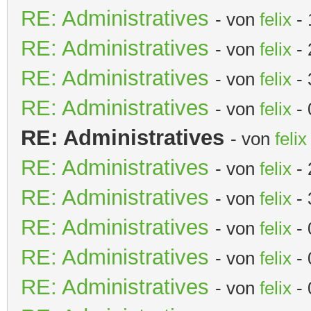
RE: Administratives
- von
felix
- 
RE: Administratives
- von
felix
- 
RE: Administratives
- von
felix
- 
RE: Administratives
- von
felix
- 
RE: Administratives
- von
felix
RE: Administratives
- von
felix
- 
RE: Administratives
- von
felix
- 
RE: Administratives
- von
felix
- 
RE: Administratives
- von
felix
- 
RE: Administratives
- von
felix
- 