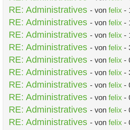
RE: Administratives
- von
felix
- 
RE: Administratives
- von
felix
- 
RE: Administratives
- von
felix
- 
RE: Administratives
- von
felix
- 
RE: Administratives
- von
felix
- 
RE: Administratives
- von
felix
- 
RE: Administratives
- von
felix
- 
RE: Administratives
- von
felix
- 
RE: Administratives
- von
felix
- 
RE: Administratives
- von
felix
- 