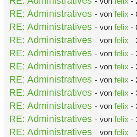
RE: Administratives
- von
felix
- 
RE: Administratives
- von
felix
- 
RE: Administratives
- von
felix
- 
RE: Administratives
- von
felix
- 
RE: Administratives
- von
felix
- 
RE: Administratives
- von
felix
- 
RE: Administratives
- von
felix
- 
RE: Administratives
- von
felix
- 
RE: Administratives
- von
felix
- 
RE: Administratives
- von
felix
- 
RE: Administratives
- von
felix
- 