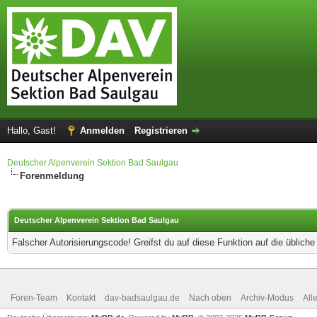
Hallo, Gast!
Anmelden
Registrieren
Deutscher Alpenverein Sektion Bad Saulgau
Forenmeldung
Deutscher Alpenverein Sektion Bad Saulgau
Falscher Autorisierungscode! Greifst du auf diese Funktion auf die üblich
Foren-Team
Kontakt
dav-badsaulgau.de
Nach oben
Archiv-Modus
All