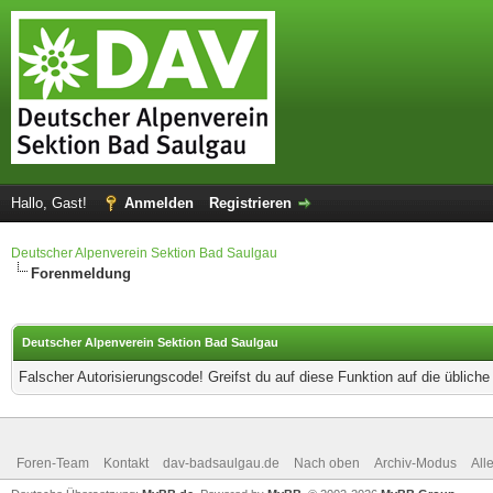
Hallo, Gast!
Anmelden
Registrieren
Deutscher Alpenverein Sektion Bad Saulgau
Forenmeldung
Deutscher Alpenverein Sektion Bad Saulgau
Falscher Autorisierungscode! Greifst du auf diese Funktion auf die üblich
Foren-Team
Kontakt
dav-badsaulgau.de
Nach oben
Archiv-Modus
All