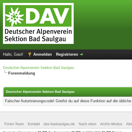
Hallo, Gast!
Anmelden
Registrieren
Deutscher Alpenverein Sektion Bad Saulgau
Forenmeldung
Deutscher Alpenverein Sektion Bad Saulgau
Falscher Autorisierungscode! Greifst du auf diese Funktion auf die üblich
Foren-Team
Kontakt
dav-badsaulgau.de
Nach oben
Archiv-Modus
All