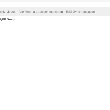
rchiv-Modus
Alle Foren als gelesen markieren
RSS-Synchronisation
MyBB Group
.