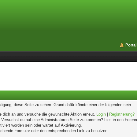
Portal
chtigung, diese Seite zu sehen. Grund dafür könnte einer der folgenden sein:
elde dich an und versuche die gewünschte Aktion erneut.
Login
|
Registrierung?
n. Versuchst du auf eine Administratoren-Seite zu kommen? Lies in den Forenr
iviert worden sein oder wartet auf Aktivierung.
prechende Formular oder den entsprechenden Link zu benutzen.