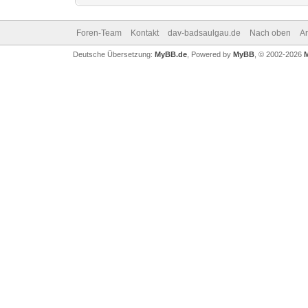
Foren-Team
Kontakt
dav-badsaulgau.de
Nach oben
A
Deutsche Übersetzung:
MyBB.de
, Powered by
MyBB
, © 2002-2026