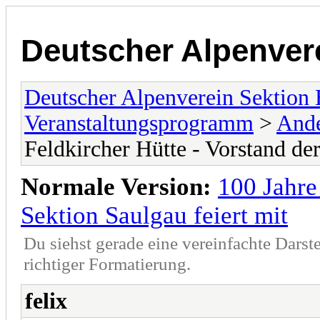
Deutscher Alpenver
Deutscher Alpenverein Sektion
Veranstaltungsprogramm
>
Ande
Feldkircher Hütte - Vorstand der
Normale Version:
100 Jahre
Sektion Saulgau feiert mit
Du siehst gerade eine vereinfachte Darst
richtiger Formatierung.
felix